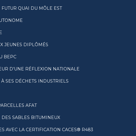
U FUTUR QUAI DU MÔLE EST
 AUTONOME
E
UX JEUNES DIPLÔMÉS
DU BEPC
CŒUR D’UNE RÉFLEXION NATIONALE
À SES DÉCHETS INDUSTRIELS
PARCELLES AFAT
E DES SABLES BITUMINEUX
 AVEC LA CERTIFICATION CACES® R483