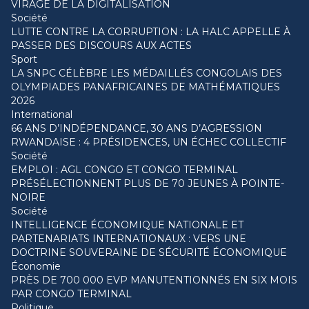
VIRAGE DE LA DIGITALISATION
Société
LUTTE CONTRE LA CORRUPTION : LA HALC APPELLE À
PASSER DES DISCOURS AUX ACTES
Sport
LA SNPC CÉLÈBRE LES MÉDAILLÉS CONGOLAIS DES
OLYMPIADES PANAFRICAINES DE MATHÉMATIQUES
2026
International
66 ANS D’INDÉPENDANCE, 30 ANS D’AGRESSION
RWANDAISE : 4 PRÉSIDENCES, UN ÉCHEC COLLECTIF
Société
EMPLOI : AGL CONGO ET CONGO TERMINAL
PRÉSÉLECTIONNENT PLUS DE 70 JEUNES À POINTE-
NOIRE
Société
INTELLIGENCE ÉCONOMIQUE NATIONALE ET
PARTENARIATS INTERNATIONAUX : VERS UNE
DOCTRINE SOUVERAINE DE SÉCURITÉ ÉCONOMIQUE
Économie
PRÈS DE 700 000 EVP MANUTENTIONNÉS EN SIX MOIS
PAR CONGO TERMINAL
Politique