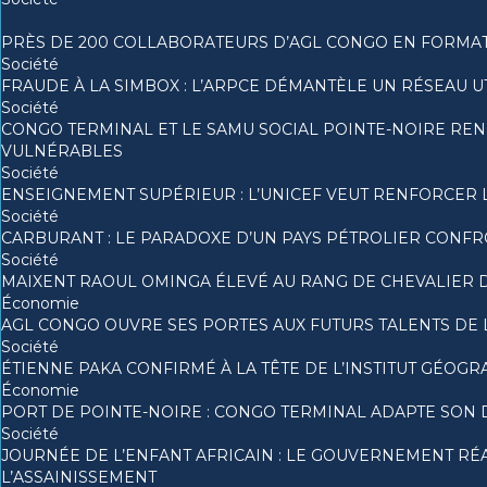
PRÈS DE 200 COLLABORATEURS D’AGL CONGO EN FORMAT
Société
FRAUDE À LA SIMBOX : L’ARPCE DÉMANTÈLE UN RÉSEAU U
Société
CONGO TERMINAL ET LE SAMU SOCIAL POINTE-NOIRE RE
VULNÉRABLES
Société
ENSEIGNEMENT SUPÉRIEUR : L’UNICEF VEUT RENFORCER 
Société
CARBURANT : LE PARADOXE D’UN PAYS PÉTROLIER CONF
Société
MAIXENT RAOUL OMINGA ÉLEVÉ AU RANG DE CHEVALIER DE
Économie
AGL CONGO OUVRE SES PORTES AUX FUTURS TALENTS DE 
Société
ÉTIENNE PAKA CONFIRMÉ À LA TÊTE DE L’INSTITUT GÉOG
Économie
PORT DE POINTE-NOIRE : CONGO TERMINAL ADAPTE SON 
Société
JOURNÉE DE L’ENFANT AFRICAIN : LE GOUVERNEMENT RÉA
L’ASSAINISSEMENT