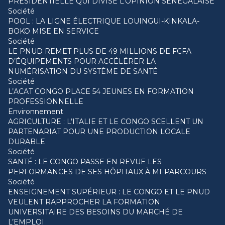
PRÉSIDENTIELLE QUI DIVISE L’OPINION SÉNÉGALAISE
Société
POOL : LA LIGNE ÉLECTRIQUE LOUINGUI-KINKALA-
BOKO MISE EN SERVICE
Société
LE PNUD REMET PLUS DE 49 MILLIONS DE FCFA
D’ÉQUIPEMENTS POUR ACCÉLÉRER LA
NUMÉRISATION DU SYSTÈME DE SANTÉ
Société
L’ACAT CONGO PLACE 54 JEUNES EN FORMATION
PROFESSIONNELLE
Environnement
AGRICULTURE : L’ITALIE ET LE CONGO SCELLENT UN
PARTENARIAT POUR UNE PRODUCTION LOCALE
DURABLE
Société
SANTÉ : LE CONGO PASSE EN REVUE LES
PERFORMANCES DE SES HÔPITAUX À MI-PARCOURS
Société
ENSEIGNEMENT SUPÉRIEUR : LE CONGO ET LE PNUD
VEULENT RAPPROCHER LA FORMATION
UNIVERSITAIRE DES BESOINS DU MARCHÉ DE
L’EMPLOI