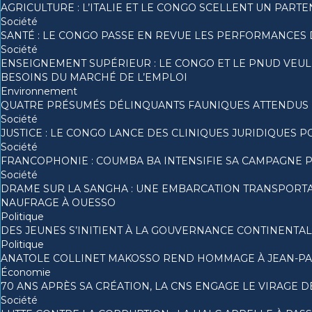
AGRICULTURE : L’ITALIE ET LE CONGO SCELLENT UN PA
Société
SANTÉ : LE CONGO PASSE EN REVUE LES PERFORMANCES 
Société
ENSEIGNEMENT SUPÉRIEUR : LE CONGO ET LE PNUD VEU
BESOINS DU MARCHÉ DE L’EMPLOI
Environnement
QUATRE PRÉSUMÉS DÉLINQUANTS FAUNIQUES ATTENDUS DE
Société
JUSTICE : LE CONGO LANCE DES CLINIQUES JURIDIQUES 
Société
FRANCOPHONIE : COUMBA BA INTENSIFIE SA CAMPAGNE PO
Société
DRAME SUR LA SANGHA : UNE EMBARCATION TRANSPORTANT
NAUFRAGE À OUESSO
Politique
DES JEUNES S’INITIENT À LA GOUVERNANCE CONTINENTAL
Politique
ANATOLE COLLINET MAKOSSO REND HOMMAGE À JEAN-PA
Économie
70 ANS APRÈS SA CRÉATION, LA CNS ENGAGE LE VIRAGE DE
Société