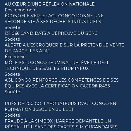
AU CŒUR D’UNE RÉFLEXION NATIONALE
Environnement
ÉCONOMIE VERTE : AGL CONGO DONNE UNE
SECONDE VIE À SES DÉCHETS INDUSTRIELS
Société
131 066 CANDIDATS À L’ÉPREUVE DU BEPC
Société
ALERTE À L’ESCROQUERIE SUR LA PRÉTENDUE VENTE
DE PARCELLES AFAT
Économie
MÔLE EST : CONGO TERMINAL RELÈVE LE DÉFI
TECHNIQUE DES SABLES BITUMINEUX
Société
AGL CONGO RENFORCE LES COMPÉTENCES DE SES
ÉQUIPES AVEC LA CERTIFICATION CACES® R483
Société
PRÈS DE 200 COLLABORATEURS D’AGL CONGO EN
FORMATION JUSQU’EN JUILLET
Société
FRAUDE À LA SIMBOX : L’ARPCE DÉMANTÈLE UN
RÉSEAU UTILISANT DES CARTES SIM OUGANDAISES