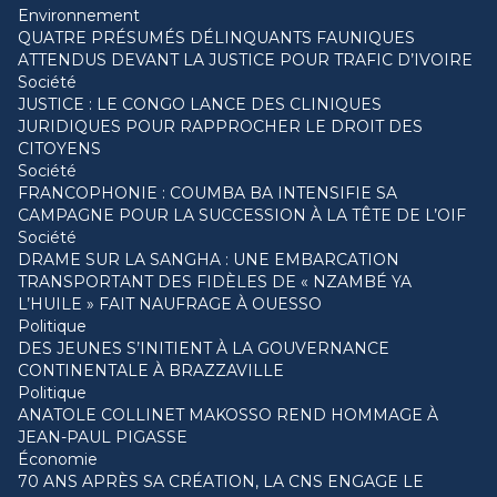
Environnement
QUATRE PRÉSUMÉS DÉLINQUANTS FAUNIQUES
ATTENDUS DEVANT LA JUSTICE POUR TRAFIC D’IVOIRE
Société
JUSTICE : LE CONGO LANCE DES CLINIQUES
JURIDIQUES POUR RAPPROCHER LE DROIT DES
CITOYENS
Société
FRANCOPHONIE : COUMBA BA INTENSIFIE SA
CAMPAGNE POUR LA SUCCESSION À LA TÊTE DE L’OIF
Société
DRAME SUR LA SANGHA : UNE EMBARCATION
TRANSPORTANT DES FIDÈLES DE « NZAMBÉ YA
L’HUILE » FAIT NAUFRAGE À OUESSO
Politique
DES JEUNES S’INITIENT À LA GOUVERNANCE
CONTINENTALE À BRAZZAVILLE
Politique
ANATOLE COLLINET MAKOSSO REND HOMMAGE À
JEAN-PAUL PIGASSE
Économie
70 ANS APRÈS SA CRÉATION, LA CNS ENGAGE LE