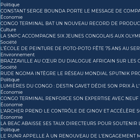
Politique
CONSTANT SERGE BOUNDA PORTE LE MESSAGE DE COMPA
Économie
CONGO TERMINAL BAT UN NOUVEAU RECORD DE PRODUCTI
Culture
LA SNPC ACCOMPAGNE SIX JEUNES CONGOLAIS AUX OLYM
Société
L’ÉCOLE DE PEINTURE DE POTO-POTO FÊTE 75 ANS AU SER
Environnement
BRAZZAVILLE AU CŒUR DU DIALOGUE AFRICAIN SUR LES
Société
RUDE NGOMA INTÈGRE LE RÉSEAU MONDIAL SPUTNIK PR
Politique
LUMIÈRES DU CONGO : DESTIN GAVET DÉDIE SON PRIX À L
Économie
CONGO TERMINAL RENFORCE SON EXPERTISE AVEC NEUF
Économie
L’ARCHER PREND LE CONTRÔLE DE GINOV ET ACCÉLÈRE 
Économie
LA BEAC ABAISSE SES TAUX DIRECTEURS POUR SOUTENIR
Politique
LE RUNR APPELLE À UN RENOUVEAU DE L’ENGAGEMENT M