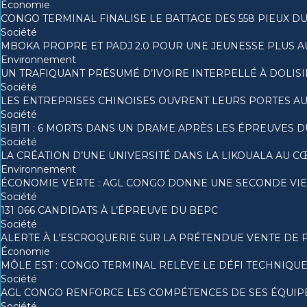
Économie
CONGO TERMINAL FINALISE LE BATTAGE DES 558 PIEUX D
Société
MBOKA PROPRE ET PADJ 2.0 POUR UNE JEUNESSE PLUS
Environnement
UN TRAFIQUANT PRÉSUMÉ D’IVOIRE INTERPELLÉ À DOLISI
Société
LES ENTREPRISES CHINOISES OUVRENT LEURS PORTES A
Société
SIBITI : 6 MORTS DANS UN DRAME APRÈS LES ÉPREUVES 
Société
LA CRÉATION D’UNE UNIVERSITÉ DANS LA LIKOUALA AU 
Environnement
ÉCONOMIE VERTE : AGL CONGO DONNE UNE SECONDE VIE 
Société
131 066 CANDIDATS À L’ÉPREUVE DU BEPC
Société
ALERTE À L’ESCROQUERIE SUR LA PRÉTENDUE VENTE DE 
Économie
MÔLE EST : CONGO TERMINAL RELÈVE LE DÉFI TECHNIQU
Société
AGL CONGO RENFORCE LES COMPÉTENCES DE SES ÉQUIPES
Société