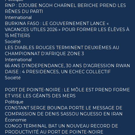
RNP : DJOUBE NGOH CHARNEL BERICHE PREND LES
RÊNES DU PARTI
International
BURKINA FASO : LE GOUVERNEMENT LANCE «
VACANCES UTILES 2026 » POUR FORMER LES ÉLÈVES À
15 MÉTIERS
Société
LES DIABLES ROUGES TERMINENT DEUXIÈMES AU
CHAMPIONNAT D’AFRIQUE ZONE 3
International
66 ANS D’INDEPENDANCE, 30 ANS D’AGRESSION RWAN
DAISE : 4 PRESIDENCES, UN ECHEC COLLECTIF
Société
PORT DE POINTE-NOIRE : LE MÔLE EST PREND FORME
ET VISE LES GÉANTS DES MERS
Politique
CONSTANT SERGE BOUNDA PORTE LE MESSAGE DE
COMPASSION DE DENIS SASSOU NGUESSO EN IRAN
Économie
CONGO TERMINAL BAT UN NOUVEAU RECORD DE
PRODUCTIVITÉ AU PORT DE POINTE-NOIRE