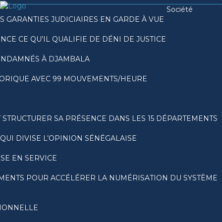
Société
 GARANTIES JUDICIAIRES EN GARDE À VUE
CE CE QU’IL QUALIFIE DE DÉNI DE JUSTICE
CONDAMNÉS À DJAMBALA
STORIQUE AVEC 99 MOUVEMENTS/HEURE
T STRUCTURER SA PRÉSENCE DANS LES 15 DÉPARTEMENTS
QUI DIVISE L’OPINION SÉNÉGALAISE
ISE EN SERVICE
PEMENTS POUR ACCÉLÉRER LA NUMÉRISATION DU SYSTÈME
SIONNELLE