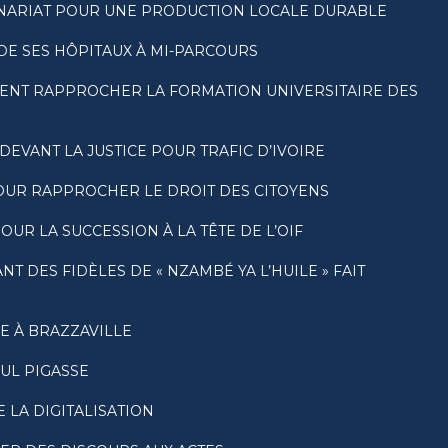
RTENARIAT POUR UNE PRODUCTION LOCALE DURABLE
DE SES HÔPITAUX À MI-PARCOURS
LENT RAPPROCHER LA FORMATION UNIVERSITAIRE DES
VANT LA JUSTICE POUR TRAFIC D’IVOIRE
POUR RAPPROCHER LE DROIT DES CITOYENS
UR LA SUCCESSION À LA TÊTE DE L’OIF
 DES FIDÈLES DE « NZAMBÉ YA L’HUILE » FAIT
E À BRAZZAVILLE
UL PIGASSE
 LA DIGITALISATION