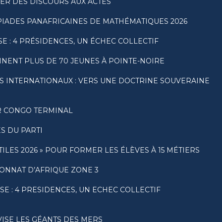
SER DES DISCOURS AUX ACTES
PIADES PANAFRICAINES DE MATHÉMATIQUES 2026
E : 4 PRÉSIDENCES, UN ÉCHEC COLLECTIF
NENT PLUS DE 70 JEUNES À POINTE-NOIRE
S INTERNATIONAUX : VERS UNE DOCTRINE SOUVERAINE
AR CONGO TERMINAL
S DU PARTI
LES 2026 » POUR FORMER LES ÉLÈVES À 15 MÉTIERS
ONNAT D’AFRIQUE ZONE 3
E : 4 PRESIDENCES, UN ECHEC COLLECTIF
VISE LES GÉANTS DES MERS