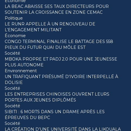
Économie
LA BEAC ABAISSE SES TAUX DIRECTEURS POUR
SOUTENIR LA CROISSANCE EN ZONE CEMAC
Politique
LE RUNR APPELLE À UN RENOUVEAU DE
L’ENGAGEMENT MILITANT
Économie
CONGO TERMINAL FINALISE LE BATTAGE DES 558
PIEUX DU FUTUR QUAI DU MÔLE EST
Société
MBOKA PROPRE ET PADJ 2.0 POUR UNE JEUNESSE
PLUS AUTONOME
Environnement
UN TRAFIQUANT PRÉSUMÉ D’IVOIRE INTERPELLÉ À
DOLISIE
Société
LES ENTREPRISES CHINOISES OUVRENT LEURS
PORTES AUX JEUNES DIPLÔMÉS
Société
SIBITI : 6 MORTS DANS UN DRAME APRÈS LES
ÉPREUVES DU BEPC
Société
LA CRÉATION D’UNE UNIVERSITÉ DANS LA LIKOUALA