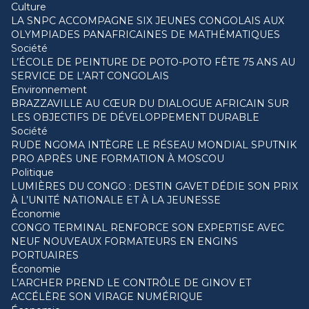
Culture
LA SNPC ACCOMPAGNE SIX JEUNES CONGOLAIS AUX
OLYMPIADES PANAFRICAINES DE MATHÉMATIQUES
Société
L’ÉCOLE DE PEINTURE DE POTO-POTO FÊTE 75 ANS AU
SERVICE DE L’ART CONGOLAIS
Environnement
BRAZZAVILLE AU CŒUR DU DIALOGUE AFRICAIN SUR
LES OBJECTIFS DE DÉVELOPPEMENT DURABLE
Société
RUDE NGOMA INTÈGRE LE RÉSEAU MONDIAL SPUTNIK
PRO APRÈS UNE FORMATION À MOSCOU
Politique
LUMIÈRES DU CONGO : DESTIN GAVET DÉDIE SON PRIX
À L’UNITÉ NATIONALE ET À LA JEUNESSE
Économie
CONGO TERMINAL RENFORCE SON EXPERTISE AVEC
NEUF NOUVEAUX FORMATEURS EN ENGINS
PORTUAIRES
Économie
L’ARCHER PREND LE CONTRÔLE DE GINOV ET
ACCÉLÈRE SON VIRAGE NUMÉRIQUE