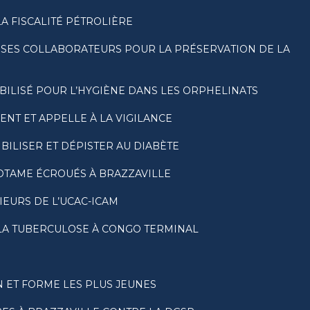
LA FISCALITÉ PÉTROLIÈRE
 SES COLLABORATEURS POUR LA PRÉSERVATION DE LA
BILISÉ POUR L’HYGIÈNE DANS LES ORPHELINATS
NT ET APPELLE À LA VIGILANCE
ILISER ET DÉPISTER AU DIABÈTE
OTAME ÉCROUÉS À BRAZZAVILLE
EURS DE L’UCAC-ICAM
E LA TUBERCULOSE À CONGO TERMINAL
 ET FORME LES PLUS JEUNES