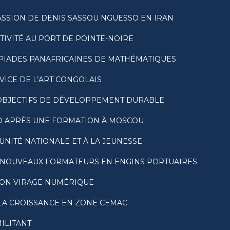
SSION DE DENIS SASSOU NGUESSO EN IRAN
VITÉ AU PORT DE POINTE-NOIRE
PIADES PANAFRICAINES DE MATHÉMATIQUES
VICE DE L’ART CONGOLAIS
 OBJECTIFS DE DÉVELOPPEMENT DURABLE
O APRÈS UNE FORMATION À MOSCOU
’UNITÉ NATIONALE ET À LA JEUNESSE
 NOUVEAUX FORMATEURS EN ENGINS PORTUAIRES
SON VIRAGE NUMÉRIQUE
 LA CROISSANCE EN ZONE CEMAC
ILITANT