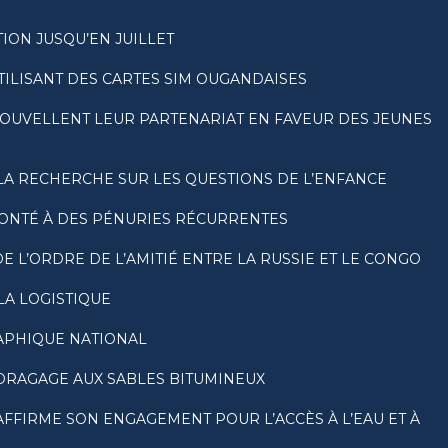
ION JUSQU’EN JUILLET
TILISANT DES CARTES SIM OUGANDAISES
NOUVELLENT LEUR PARTENARIAT EN FAVEUR DES JEUNES
LA RECHERCHE SUR LES QUESTIONS DE L’ENFANCE
RONTÉ À DES PÉNURIES RÉCURRENTES
 L’ORDRE DE L’AMITIÉ ENTRE LA RUSSIE ET LE CONGO
LA LOGISTIQUE
RAPHIQUE NATIONAL
DRAGAGE AUX SABLES BITUMINEUX
FFIRME SON ENGAGEMENT POUR L’ACCÈS À L’EAU ET À