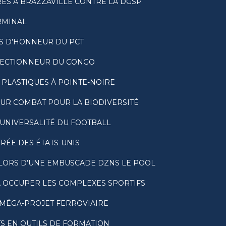
RES À BRAZZAVILLE CONTRE LA DGSP
RMINAL
S D’HONNEUR DU PCT
ÉLECTIONNEUR DU CONGO
PLASTIQUES À POINTE-NOIRE
UR COMBAT POUR LA BIODIVERSITÉ
’UNIVERSALITÉ DU FOOTBALL
RÉE DES ÉTATS-UNIS
LORS D’UNE EMBUSCADE DZNS LE POOL
À OCCUPER LES COMPLEXES SPORTIFS
N MÉGA-PROJET FERROVIAIRE
S EN OUTILS DE FORMATION