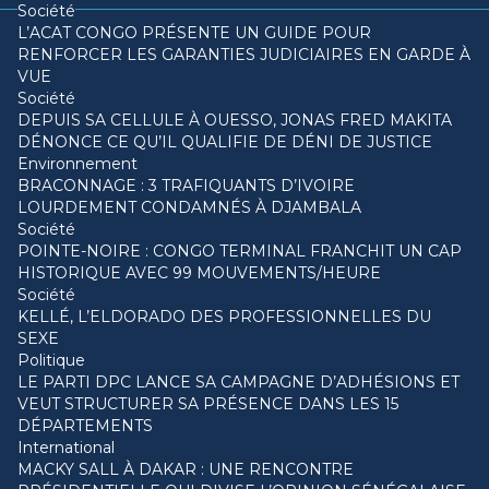
Société
L’ACAT CONGO PRÉSENTE UN GUIDE POUR
RENFORCER LES GARANTIES JUDICIAIRES EN GARDE À
VUE
Société
DEPUIS SA CELLULE À OUESSO, JONAS FRED MAKITA
DÉNONCE CE QU’IL QUALIFIE DE DÉNI DE JUSTICE
Environnement
BRACONNAGE : 3 TRAFIQUANTS D’IVOIRE
LOURDEMENT CONDAMNÉS À DJAMBALA
Société
POINTE-NOIRE : CONGO TERMINAL FRANCHIT UN CAP
HISTORIQUE AVEC 99 MOUVEMENTS/HEURE
Société
KELLÉ, L’ELDORADO DES PROFESSIONNELLES DU
SEXE
Politique
LE PARTI DPC LANCE SA CAMPAGNE D’ADHÉSIONS ET
VEUT STRUCTURER SA PRÉSENCE DANS LES 15
DÉPARTEMENTS
International
MACKY SALL À DAKAR : UNE RENCONTRE