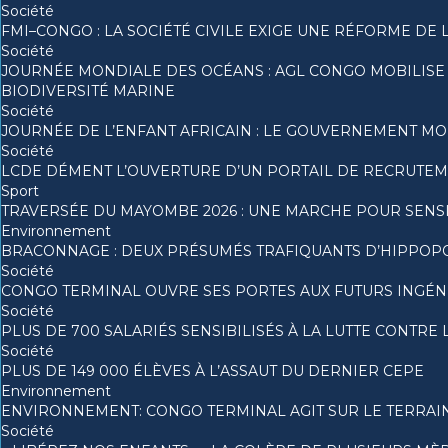
Société
FMI–CONGO : LA SOCIÉTÉ CIVILE EXIGE UNE RÉFORME DE 
Société
JOURNÉE MONDIALE DES OCÉANS : AGL CONGO MOBILISE
BIODIVERSITÉ MARINE
Société
JOURNÉE DE L’ENFANT AFRICAIN : LE GOUVERNEMENT MO
Société
LCDE DÉMENT L’OUVERTURE D’UN PORTAIL DE RECRUTEME
Sport
TRAVERSÉE DU MAYOMBE 2026 : UNE MARCHE POUR SENSIB
Environnement
BRACONNAGE : DEUX PRÉSUMÉS TRAFIQUANTS D’HIPPOP
Société
CONGO TERMINAL OUVRE SES PORTES AUX FUTURS INGÉNI
Société
PLUS DE 700 SALARIÉS SENSIBILISÉS À LA LUTTE CONTR
Société
PLUS DE 149 000 ÉLÈVES À L’ASSAUT DU DERNIER CEPE
Environnement
ENVIRONNEMENT: CONGO TERMINAL AGIT SUR LE TERRAIN
Société