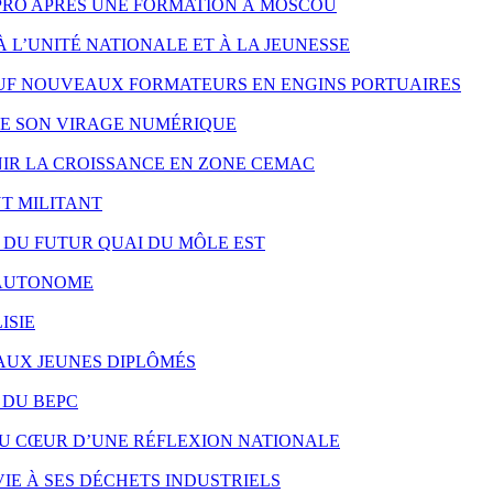
PRO APRÈS UNE FORMATION À MOSCOU
À L’UNITÉ NATIONALE ET À LA JEUNESSE
UF NOUVEAUX FORMATEURS EN ENGINS PORTUAIRES
RE SON VIRAGE NUMÉRIQUE
NIR LA CROISSANCE EN ZONE CEMAC
T MILITANT
X DU FUTUR QUAI DU MÔLE EST
S AUTONOME
ISIE
 AUX JEUNES DIPLÔMÉS
 DU BEPC
AU CŒUR D’UNE RÉFLEXION NATIONALE
IE À SES DÉCHETS INDUSTRIELS