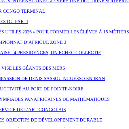
IATS INTERNATIONAUX : VERS UNE DOCTRINE SOUVERA
PAR CONGO TERMINAL
ES DU PARTI
UTILES 2026 » POUR FORMER LES ÉLÈVES À 15 MÉTIERS
MPIONNAT D’AFRIQUE ZONE 3
ISE : 4 PRESIDENCES, UN ECHEC COLLECTIF
T VISE LES GÉANTS DES MERS
PASSION DE DENIS SASSOU NGUESSO EN IRAN
CTIVITÉ AU PORT DE POINTE-NOIRE
LYMPIADES PANAFRICAINES DE MATHÉMATIQUES
SERVICE DE L’ART CONGOLAIS
LES OBJECTIFS DE DÉVELOPPEMENT DURABLE