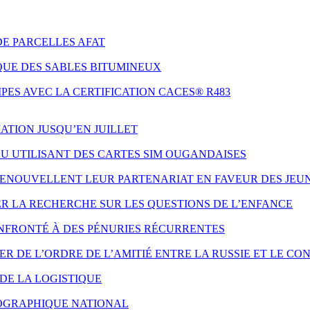
DE PARCELLES AFAT
QUE DES SABLES BITUMINEUX
ES AVEC LA CERTIFICATION CACES® R483
ATION JUSQU’EN JUILLET
AU UTILISANT DES CARTES SIM OUGANDAISES
 RENOUVELLENT LEUR PARTENARIAT EN FAVEUR DES JE
ER LA RECHERCHE SUR LES QUESTIONS DE L’ENFANCE
NFRONTÉ À DES PÉNURIES RÉCURRENTES
 DE L’ORDRE DE L’AMITIÉ ENTRE LA RUSSIE ET LE CO
DE LA LOGISTIQUE
ÉOGRAPHIQUE NATIONAL