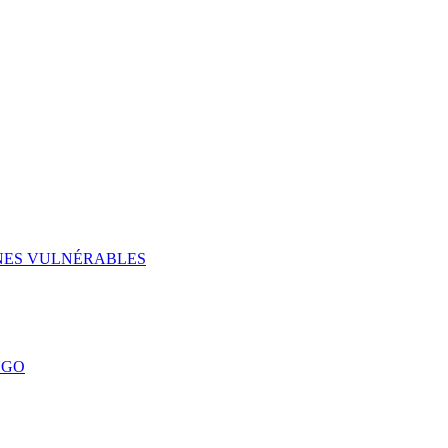
UNES VULNÉRABLES
NGO