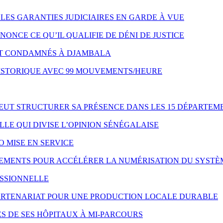
LES GARANTIES JUDICIAIRES EN GARDE À VUE
NONCE CE QU’IL QUALIFIE DE DÉNI DE JUSTICE
NT CONDAMNÉS À DJAMBALA
HISTORIQUE AVEC 99 MOUVEMENTS/HEURE
VEUT STRUCTURER SA PRÉSENCE DANS LES 15 DÉPARTEM
LE QUI DIVISE L’OPINION SÉNÉGALAISE
O MISE EN SERVICE
IPEMENTS POUR ACCÉLÉRER LA NUMÉRISATION DU SYSTÈ
ESSIONNELLE
 PARTENARIAT POUR UNE PRODUCTION LOCALE DURABLE
S DE SES HÔPITAUX À MI-PARCOURS