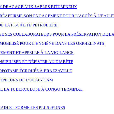
ON DRAGAGE AUX SABLES BITUMINEUX
RÉAFFIRME SON ENGAGEMENT POUR L’ACCÈS À L’EAU E
DE LA FISCALITÉ PÉTROLIÈRE
SE SES COLLABORATEURS POUR LA PRÉSERVATION DE LA
MOBILISÉ POUR L’HYGIÈNE DANS LES ORPHELINATS
EMENT ET APPELLE À LA VIGILANCE
SIBILISER ET DÉPISTER AU DIABÈTE
OPOTAME ÉCROUÉS À BRAZZAVILLE
ÉNIEURS DE L’UCAC-ICAM
NTRE LA TUBERCULOSE À CONGO TERMINAL
AIN ET FORME LES PLUS JEUNES