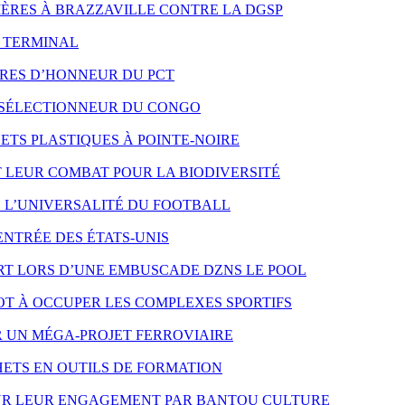
 MÈRES À BRAZZAVILLE CONTRE LA DGSP
O TERMINAL
RES D’HONNEUR DU PCT
 SÉLECTIONNEUR DU CONGO
TS PLASTIQUES À POINTE-NOIRE
LEUR COMBAT POUR LA BIODIVERSITÉ
E L’UNIVERSALITÉ DU FOOTBALL
ENTRÉE DES ÉTATS-UNIS
T LORS D’UNE EMBUSCADE DZNS LE POOL
T À OCCUPER LES COMPLEXES SPORTIFS
R UN MÉGA-PROJET FERROVIAIRE
ETS EN OUTILS DE FORMATION
OUR LEUR ENGAGEMENT PAR BANTOU CULTURE