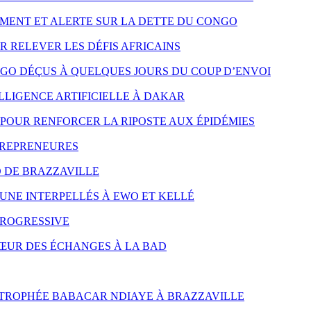
MENT ET ALERTE SUR LA DETTE DU CONGO
R RELEVER LES DÉFIS AFRICAINS
NGO DÉÇUS À QUELQUES JOURS DU COUP D’ENVOI
LLIGENCE ARTIFICIELLE À DAKAR
POUR RENFORCER LA RIPOSTE AUX ÉPIDÉMIES
TREPRENEURES
D DE BRAZZAVILLE
UNE INTERPELLÉS À EWO ET KELLÉ
PROGRESSIVE
CŒUR DES ÉCHANGES À LA BAD
 TROPHÉE BABACAR NDIAYE À BRAZZAVILLE