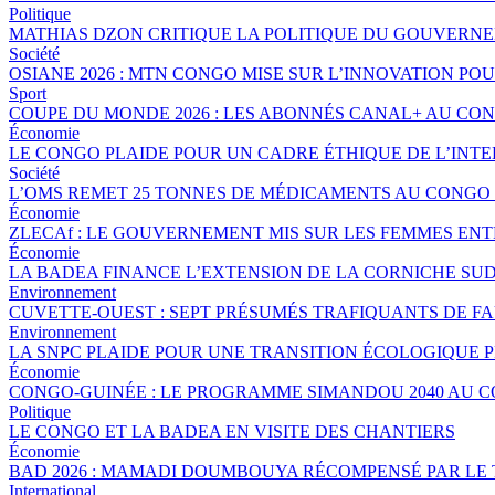
Politique
MATHIAS DZON CRITIQUE LA POLITIQUE DU GOUVERNE
Société
OSIANE 2026 : MTN CONGO MISE SUR L’INNOVATION POU
Sport
COUPE DU MONDE 2026 : LES ABONNÉS CANAL+ AU CO
Économie
LE CONGO PLAIDE POUR UN CADRE ÉTHIQUE DE L’INTE
Société
L’OMS REMET 25 TONNES DE MÉDICAMENTS AU CONGO 
Économie
ZLECAf : LE GOUVERNEMENT MIS SUR LES FEMMES EN
Économie
LA BADEA FINANCE L’EXTENSION DE LA CORNICHE SU
Environnement
CUVETTE-OUEST : SEPT PRÉSUMÉS TRAFIQUANTS DE FA
Environnement
LA SNPC PLAIDE POUR UNE TRANSITION ÉCOLOGIQUE 
Économie
CONGO-GUINÉE : LE PROGRAMME SIMANDOU 2040 AU 
Politique
LE CONGO ET LA BADEA EN VISITE DES CHANTIERS
Économie
BAD 2026 : MAMADI DOUMBOUYA RÉCOMPENSÉ PAR LE
International