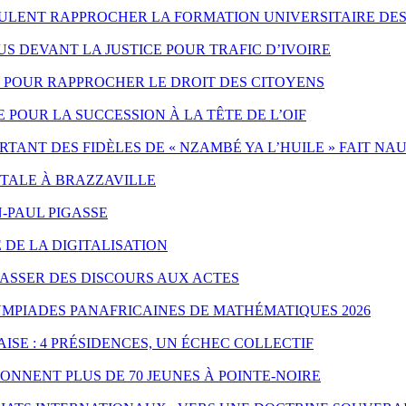
EULENT RAPPROCHER LA FORMATION UNIVERSITAIRE DES
 DEVANT LA JUSTICE POUR TRAFIC D’IVOIRE
ES POUR RAPPROCHER LE DROIT DES CITOYENS
POUR LA SUCCESSION À LA TÊTE DE L’OIF
ANT DES FIDÈLES DE « NZAMBÉ YA L’HUILE » FAIT NA
NTALE À BRAZZAVILLE
-PAUL PIGASSE
 DE LA DIGITALISATION
PASSER DES DISCOURS AUX ACTES
YMPIADES PANAFRICAINES DE MATHÉMATIQUES 2026
ISE : 4 PRÉSIDENCES, UN ÉCHEC COLLECTIF
ONNENT PLUS DE 70 JEUNES À POINTE-NOIRE