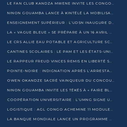
LE FAN CLUB KANDZA MWENE INVITE LES CONGOLAIS À UNE FORTE AFFLUENCE AU STADE DE KINTÉLÉ
NINON GOUAMBA LANCE À KINTÉLÉ LA MOBILISATION POUR L’INVESTITURE DR DSN
ENSEIGNEMENT SUPÉRIEUR : L’UDSN INAUGURE DES LABORATOIRES POUR BOOSTER LA FORMATION PRATIQUE
LA « VAGUE BLEUE » SE PRÉPARE À UN 16 AVRIL HISTORIQUE
LE CRS ALLIE EAU POTABLE ET AGRICULTURE SCOLAIRE AU CŒUR DE LA TRANSFORMATION DES ÉCOLES RURALES
CANTINES SCOLAIRES : LE PAM ET LES ÉTATS-UNIS AU CONTACT DES ÉCOLIERS DE KINKALA
LE RAPPEUR FREUD VINCES REMIS EN LIBERTÉ SOUS PRESSION MÉDIATIQUE
POINTE-NOIRE : INDIGNATION APRÈS L’ARRESTATION DU RAPPEUR FREUD VINCES
OWEN OKANDZE SACRÉ VAINQUEUR DU CONCOURS SLAM POUR LA VIE
NINON GOUAMBA INVITE LES TÉKÉS À « FAIRE BLOC » POUR PESER DANS LE DÉBAT NATIONAL
COOPÉRATION UNIVERSITAIRE : L’UMNG SIGNE UN ACCORD STRATÉGIQUE AVEC L’UNIVERSITÉ HAINAN EN CHINE
LOGISTIQUE : AGL CONGO ACHEMINE 11 MODULES GÉANTS JUSQU’À BRAZZAVILLE
LA BANQUE MONDIALE LANCE UN PROGRAMME DE 394 MILLIONS DE DOLLARS POUR LE BASSIN DU CONGO