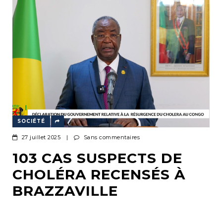
SOCIÉTÉ
27 juillet 2025
|
Sans commentaires
103 CAS SUSPECTS DE
CHOLÉRA RECENSÉS À
BRAZZAVILLE