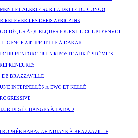
MENT ET ALERTE SUR LA DETTE DU CONGO
R RELEVER LES DÉFIS AFRICAINS
NGO DÉÇUS À QUELQUES JOURS DU COUP D’ENVOI
LLIGENCE ARTIFICIELLE À DAKAR
POUR RENFORCER LA RIPOSTE AUX ÉPIDÉMIES
TREPRENEURES
D DE BRAZZAVILLE
UNE INTERPELLÉS À EWO ET KELLÉ
PROGRESSIVE
CŒUR DES ÉCHANGES À LA BAD
 TROPHÉE BABACAR NDIAYE À BRAZZAVILLE