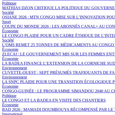
Politique
MATHIAS DZON CRITIQUE LA POLITIQUE DU GOUVERNE
Société
OSIANE 2026 : MTN CONGO MISE SUR L’INNOVATION POU
Sport
COUPE DU MONDE 2026 : LES ABONNÉS CANAL+ AU CO
Économie
LE CONGO PLAIDE POUR UN CADRE ÉTHIQUE DE L’INTE
Société
L’OMS REMET 25 TONNES DE MÉDICAMENTS AU CONGO 
Économie
ZLECAf : LE GOUVERNEMENT MIS SUR LES FEMMES EN
Économie
LA BADEA FINANCE L’EXTENSION DE LA CORNICHE SU
Environnement
CUVETTE-OUEST : SEPT PRÉSUMÉS TRAFIQUANTS DE FA
Environnement
LA SNPC PLAIDE POUR UNE TRANSITION ÉCOLOGIQUE 
Économie
CONGO-GUINÉE : LE PROGRAMME SIMANDOU 2040 AU 
Politique
LE CONGO ET LA BADEA EN VISITE DES CHANTIERS
Économie
BAD 2026 : MAMADI DOUMBOUYA RÉCOMPENSÉ PAR LE
International