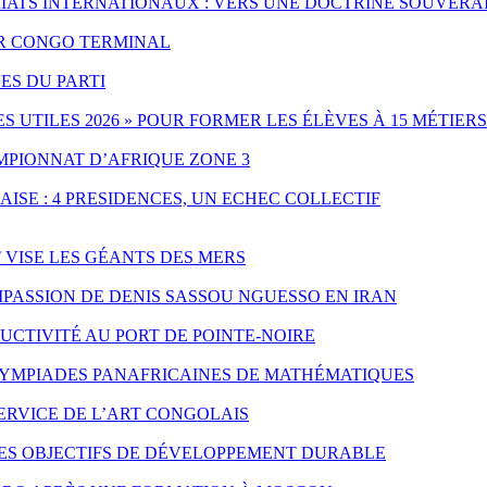
IATS INTERNATIONAUX : VERS UNE DOCTRINE SOUVERA
PAR CONGO TERMINAL
ES DU PARTI
UTILES 2026 » POUR FORMER LES ÉLÈVES À 15 MÉTIERS
MPIONNAT D’AFRIQUE ZONE 3
ISE : 4 PRESIDENCES, UN ECHEC COLLECTIF
T VISE LES GÉANTS DES MERS
PASSION DE DENIS SASSOU NGUESSO EN IRAN
CTIVITÉ AU PORT DE POINTE-NOIRE
LYMPIADES PANAFRICAINES DE MATHÉMATIQUES
SERVICE DE L’ART CONGOLAIS
LES OBJECTIFS DE DÉVELOPPEMENT DURABLE