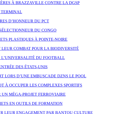
 MÈRES À BRAZZAVILLE CONTRE LA DGSP
O TERMINAL
RES D’HONNEUR DU PCT
 SÉLECTIONNEUR DU CONGO
TS PLASTIQUES À POINTE-NOIRE
LEUR COMBAT POUR LA BIODIVERSITÉ
E L’UNIVERSALITÉ DU FOOTBALL
ENTRÉE DES ÉTATS-UNIS
T LORS D’UNE EMBUSCADE DZNS LE POOL
T À OCCUPER LES COMPLEXES SPORTIFS
R UN MÉGA-PROJET FERROVIAIRE
ETS EN OUTILS DE FORMATION
OUR LEUR ENGAGEMENT PAR BANTOU CULTURE