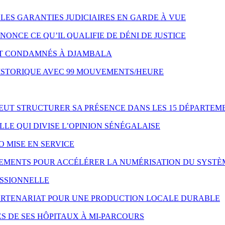
LES GARANTIES JUDICIAIRES EN GARDE À VUE
NONCE CE QU’IL QUALIFIE DE DÉNI DE JUSTICE
NT CONDAMNÉS À DJAMBALA
HISTORIQUE AVEC 99 MOUVEMENTS/HEURE
VEUT STRUCTURER SA PRÉSENCE DANS LES 15 DÉPARTEM
LE QUI DIVISE L’OPINION SÉNÉGALAISE
O MISE EN SERVICE
IPEMENTS POUR ACCÉLÉRER LA NUMÉRISATION DU SYSTÈ
ESSIONNELLE
 PARTENARIAT POUR UNE PRODUCTION LOCALE DURABLE
S DE SES HÔPITAUX À MI-PARCOURS