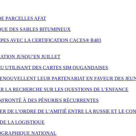
DE PARCELLES AFAT
QUE DES SABLES BITUMINEUX
ES AVEC LA CERTIFICATION CACES® R483
ATION JUSQU’EN JUILLET
AU UTILISANT DES CARTES SIM OUGANDAISES
 RENOUVELLENT LEUR PARTENARIAT EN FAVEUR DES JE
ER LA RECHERCHE SUR LES QUESTIONS DE L’ENFANCE
NFRONTÉ À DES PÉNURIES RÉCURRENTES
 DE L’ORDRE DE L’AMITIÉ ENTRE LA RUSSIE ET LE CO
DE LA LOGISTIQUE
ÉOGRAPHIQUE NATIONAL