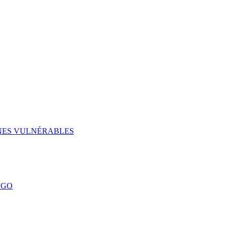
UNES VULNÉRABLES
NGO