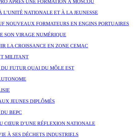
PRO APRÈS UNE FORMATION À MOSCOU
À L’UNITÉ NATIONALE ET À LA JEUNESSE
UF NOUVEAUX FORMATEURS EN ENGINS PORTUAIRES
RE SON VIRAGE NUMÉRIQUE
NIR LA CROISSANCE EN ZONE CEMAC
T MILITANT
X DU FUTUR QUAI DU MÔLE EST
S AUTONOME
ISIE
 AUX JEUNES DIPLÔMÉS
 DU BEPC
AU CŒUR D’UNE RÉFLEXION NATIONALE
IE À SES DÉCHETS INDUSTRIELS