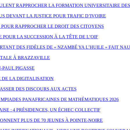
EULENT RAPPROCHER LA FORMATION UNIVERSITAIRE DES
 DEVANT LA JUSTICE POUR TRAFIC D’IVOIRE
ES POUR RAPPROCHER LE DROIT DES CITOYENS
POUR LA SUCCESSION À LA TÊTE DE L’OIF
ANT DES FIDÈLES DE « NZAMBÉ YA L’HUILE » FAIT NA
NTALE À BRAZZAVILLE
-PAUL PIGASSE
 DE LA DIGITALISATION
PASSER DES DISCOURS AUX ACTES
YMPIADES PANAFRICAINES DE MATHÉMATIQUES 2026
ISE : 4 PRÉSIDENCES, UN ÉCHEC COLLECTIF
ONNENT PLUS DE 70 JEUNES À POINTE-NOIRE