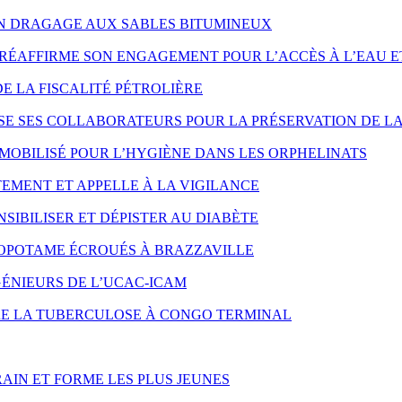
ON DRAGAGE AUX SABLES BITUMINEUX
RÉAFFIRME SON ENGAGEMENT POUR L’ACCÈS À L’EAU E
DE LA FISCALITÉ PÉTROLIÈRE
SE SES COLLABORATEURS POUR LA PRÉSERVATION DE LA
MOBILISÉ POUR L’HYGIÈNE DANS LES ORPHELINATS
EMENT ET APPELLE À LA VIGILANCE
SIBILISER ET DÉPISTER AU DIABÈTE
OPOTAME ÉCROUÉS À BRAZZAVILLE
ÉNIEURS DE L’UCAC-ICAM
NTRE LA TUBERCULOSE À CONGO TERMINAL
AIN ET FORME LES PLUS JEUNES