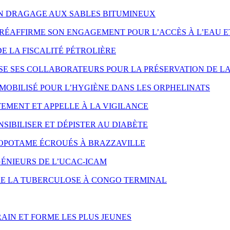
ON DRAGAGE AUX SABLES BITUMINEUX
RÉAFFIRME SON ENGAGEMENT POUR L’ACCÈS À L’EAU E
DE LA FISCALITÉ PÉTROLIÈRE
SE SES COLLABORATEURS POUR LA PRÉSERVATION DE LA
MOBILISÉ POUR L’HYGIÈNE DANS LES ORPHELINATS
EMENT ET APPELLE À LA VIGILANCE
SIBILISER ET DÉPISTER AU DIABÈTE
OPOTAME ÉCROUÉS À BRAZZAVILLE
ÉNIEURS DE L’UCAC-ICAM
NTRE LA TUBERCULOSE À CONGO TERMINAL
AIN ET FORME LES PLUS JEUNES