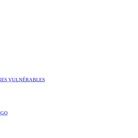
UNES VULNÉRABLES
NGO