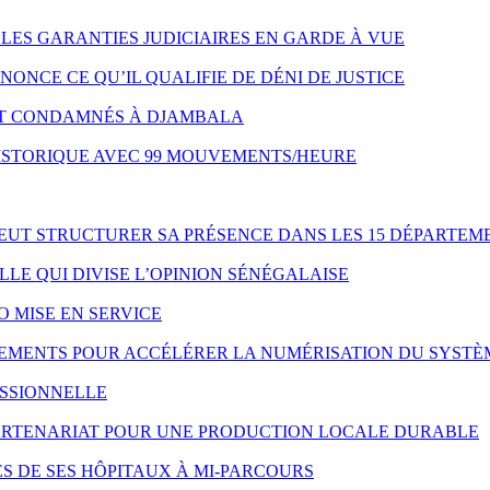
LES GARANTIES JUDICIAIRES EN GARDE À VUE
NONCE CE QU’IL QUALIFIE DE DÉNI DE JUSTICE
NT CONDAMNÉS À DJAMBALA
HISTORIQUE AVEC 99 MOUVEMENTS/HEURE
VEUT STRUCTURER SA PRÉSENCE DANS LES 15 DÉPARTEM
LE QUI DIVISE L’OPINION SÉNÉGALAISE
O MISE EN SERVICE
IPEMENTS POUR ACCÉLÉRER LA NUMÉRISATION DU SYSTÈ
ESSIONNELLE
 PARTENARIAT POUR UNE PRODUCTION LOCALE DURABLE
S DE SES HÔPITAUX À MI-PARCOURS