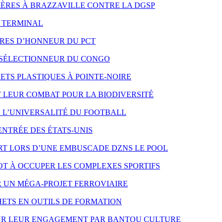
 MÈRES À BRAZZAVILLE CONTRE LA DGSP
O TERMINAL
RES D’HONNEUR DU PCT
 SÉLECTIONNEUR DU CONGO
TS PLASTIQUES À POINTE-NOIRE
LEUR COMBAT POUR LA BIODIVERSITÉ
E L’UNIVERSALITÉ DU FOOTBALL
ENTRÉE DES ÉTATS-UNIS
T LORS D’UNE EMBUSCADE DZNS LE POOL
T À OCCUPER LES COMPLEXES SPORTIFS
R UN MÉGA-PROJET FERROVIAIRE
ETS EN OUTILS DE FORMATION
OUR LEUR ENGAGEMENT PAR BANTOU CULTURE