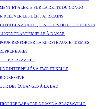
MENT ET ALERTE SUR LA DETTE DU CONGO
R RELEVER LES DÉFIS AFRICAINS
NGO DÉÇUS À QUELQUES JOURS DU COUP D’ENVOI
LLIGENCE ARTIFICIELLE À DAKAR
POUR RENFORCER LA RIPOSTE AUX ÉPIDÉMIES
TREPRENEURES
D DE BRAZZAVILLE
UNE INTERPELLÉS À EWO ET KELLÉ
PROGRESSIVE
CŒUR DES ÉCHANGES À LA BAD
 TROPHÉE BABACAR NDIAYE À BRAZZAVILLE