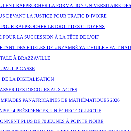
EULENT RAPPROCHER LA FORMATION UNIVERSITAIRE DES
 DEVANT LA JUSTICE POUR TRAFIC D’IVOIRE
ES POUR RAPPROCHER LE DROIT DES CITOYENS
POUR LA SUCCESSION À LA TÊTE DE L’OIF
ANT DES FIDÈLES DE « NZAMBÉ YA L’HUILE » FAIT NA
NTALE À BRAZZAVILLE
-PAUL PIGASSE
 DE LA DIGITALISATION
PASSER DES DISCOURS AUX ACTES
YMPIADES PANAFRICAINES DE MATHÉMATIQUES 2026
ISE : 4 PRÉSIDENCES, UN ÉCHEC COLLECTIF
ONNENT PLUS DE 70 JEUNES À POINTE-NOIRE