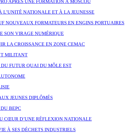
PRO APRÈS UNE FORMATION À MOSCOU
À L’UNITÉ NATIONALE ET À LA JEUNESSE
UF NOUVEAUX FORMATEURS EN ENGINS PORTUAIRES
RE SON VIRAGE NUMÉRIQUE
NIR LA CROISSANCE EN ZONE CEMAC
T MILITANT
X DU FUTUR QUAI DU MÔLE EST
S AUTONOME
ISIE
 AUX JEUNES DIPLÔMÉS
 DU BEPC
AU CŒUR D’UNE RÉFLEXION NATIONALE
IE À SES DÉCHETS INDUSTRIELS