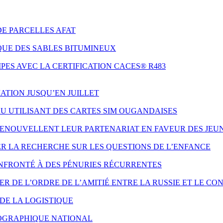
DE PARCELLES AFAT
QUE DES SABLES BITUMINEUX
ES AVEC LA CERTIFICATION CACES® R483
ATION JUSQU’EN JUILLET
AU UTILISANT DES CARTES SIM OUGANDAISES
 RENOUVELLENT LEUR PARTENARIAT EN FAVEUR DES JE
ER LA RECHERCHE SUR LES QUESTIONS DE L’ENFANCE
NFRONTÉ À DES PÉNURIES RÉCURRENTES
 DE L’ORDRE DE L’AMITIÉ ENTRE LA RUSSIE ET LE CO
DE LA LOGISTIQUE
ÉOGRAPHIQUE NATIONAL