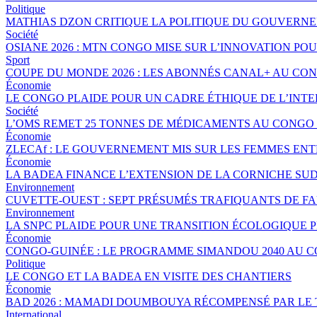
Politique
MATHIAS DZON CRITIQUE LA POLITIQUE DU GOUVERNE
Société
OSIANE 2026 : MTN CONGO MISE SUR L’INNOVATION POU
Sport
COUPE DU MONDE 2026 : LES ABONNÉS CANAL+ AU CO
Économie
LE CONGO PLAIDE POUR UN CADRE ÉTHIQUE DE L’INTE
Société
L’OMS REMET 25 TONNES DE MÉDICAMENTS AU CONGO 
Économie
ZLECAf : LE GOUVERNEMENT MIS SUR LES FEMMES EN
Économie
LA BADEA FINANCE L’EXTENSION DE LA CORNICHE SU
Environnement
CUVETTE-OUEST : SEPT PRÉSUMÉS TRAFIQUANTS DE FA
Environnement
LA SNPC PLAIDE POUR UNE TRANSITION ÉCOLOGIQUE 
Économie
CONGO-GUINÉE : LE PROGRAMME SIMANDOU 2040 AU 
Politique
LE CONGO ET LA BADEA EN VISITE DES CHANTIERS
Économie
BAD 2026 : MAMADI DOUMBOUYA RÉCOMPENSÉ PAR LE
International