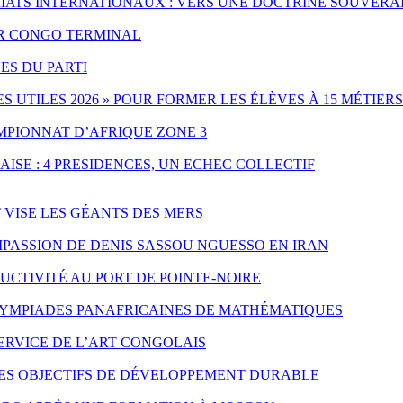
IATS INTERNATIONAUX : VERS UNE DOCTRINE SOUVERA
PAR CONGO TERMINAL
ES DU PARTI
UTILES 2026 » POUR FORMER LES ÉLÈVES À 15 MÉTIERS
MPIONNAT D’AFRIQUE ZONE 3
ISE : 4 PRESIDENCES, UN ECHEC COLLECTIF
T VISE LES GÉANTS DES MERS
PASSION DE DENIS SASSOU NGUESSO EN IRAN
CTIVITÉ AU PORT DE POINTE-NOIRE
LYMPIADES PANAFRICAINES DE MATHÉMATIQUES
SERVICE DE L’ART CONGOLAIS
LES OBJECTIFS DE DÉVELOPPEMENT DURABLE