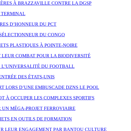
 MÈRES À BRAZZAVILLE CONTRE LA DGSP
O TERMINAL
RES D’HONNEUR DU PCT
 SÉLECTIONNEUR DU CONGO
TS PLASTIQUES À POINTE-NOIRE
LEUR COMBAT POUR LA BIODIVERSITÉ
E L’UNIVERSALITÉ DU FOOTBALL
ENTRÉE DES ÉTATS-UNIS
T LORS D’UNE EMBUSCADE DZNS LE POOL
T À OCCUPER LES COMPLEXES SPORTIFS
R UN MÉGA-PROJET FERROVIAIRE
ETS EN OUTILS DE FORMATION
OUR LEUR ENGAGEMENT PAR BANTOU CULTURE