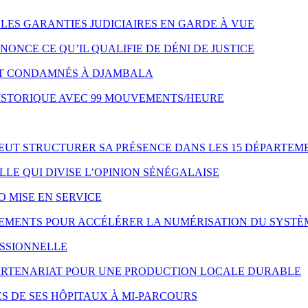
LES GARANTIES JUDICIAIRES EN GARDE À VUE
NONCE CE QU’IL QUALIFIE DE DÉNI DE JUSTICE
NT CONDAMNÉS À DJAMBALA
HISTORIQUE AVEC 99 MOUVEMENTS/HEURE
VEUT STRUCTURER SA PRÉSENCE DANS LES 15 DÉPARTEM
LE QUI DIVISE L’OPINION SÉNÉGALAISE
O MISE EN SERVICE
IPEMENTS POUR ACCÉLÉRER LA NUMÉRISATION DU SYSTÈ
ESSIONNELLE
 PARTENARIAT POUR UNE PRODUCTION LOCALE DURABLE
S DE SES HÔPITAUX À MI-PARCOURS