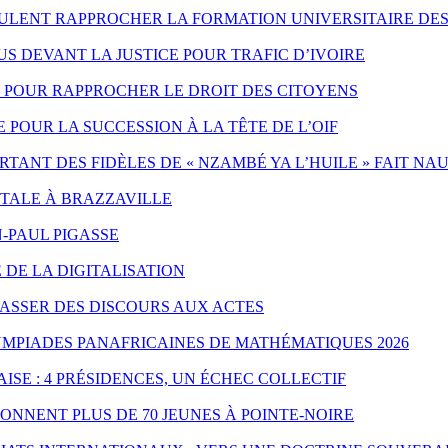
EULENT RAPPROCHER LA FORMATION UNIVERSITAIRE DES
 DEVANT LA JUSTICE POUR TRAFIC D’IVOIRE
ES POUR RAPPROCHER LE DROIT DES CITOYENS
POUR LA SUCCESSION À LA TÊTE DE L’OIF
ANT DES FIDÈLES DE « NZAMBÉ YA L’HUILE » FAIT NA
NTALE À BRAZZAVILLE
-PAUL PIGASSE
 DE LA DIGITALISATION
PASSER DES DISCOURS AUX ACTES
YMPIADES PANAFRICAINES DE MATHÉMATIQUES 2026
ISE : 4 PRÉSIDENCES, UN ÉCHEC COLLECTIF
ONNENT PLUS DE 70 JEUNES À POINTE-NOIRE