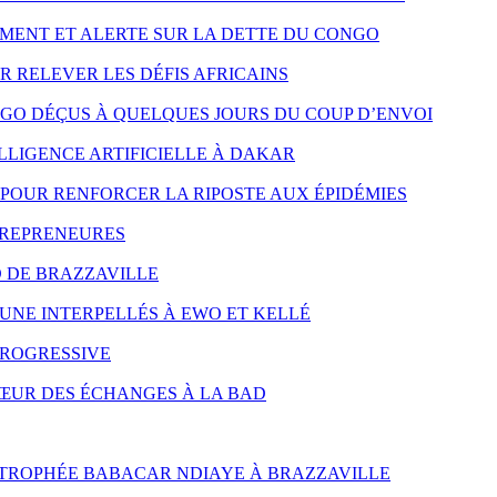
MENT ET ALERTE SUR LA DETTE DU CONGO
R RELEVER LES DÉFIS AFRICAINS
NGO DÉÇUS À QUELQUES JOURS DU COUP D’ENVOI
LLIGENCE ARTIFICIELLE À DAKAR
POUR RENFORCER LA RIPOSTE AUX ÉPIDÉMIES
TREPRENEURES
D DE BRAZZAVILLE
UNE INTERPELLÉS À EWO ET KELLÉ
PROGRESSIVE
CŒUR DES ÉCHANGES À LA BAD
 TROPHÉE BABACAR NDIAYE À BRAZZAVILLE