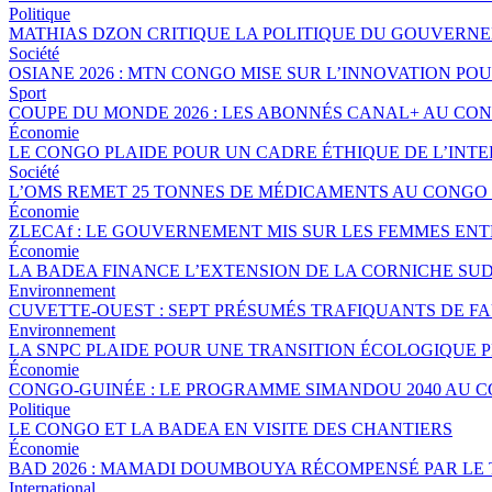
Politique
MATHIAS DZON CRITIQUE LA POLITIQUE DU GOUVERNE
Société
OSIANE 2026 : MTN CONGO MISE SUR L’INNOVATION POU
Sport
COUPE DU MONDE 2026 : LES ABONNÉS CANAL+ AU CO
Économie
LE CONGO PLAIDE POUR UN CADRE ÉTHIQUE DE L’INTE
Société
L’OMS REMET 25 TONNES DE MÉDICAMENTS AU CONGO 
Économie
ZLECAf : LE GOUVERNEMENT MIS SUR LES FEMMES EN
Économie
LA BADEA FINANCE L’EXTENSION DE LA CORNICHE SU
Environnement
CUVETTE-OUEST : SEPT PRÉSUMÉS TRAFIQUANTS DE FA
Environnement
LA SNPC PLAIDE POUR UNE TRANSITION ÉCOLOGIQUE 
Économie
CONGO-GUINÉE : LE PROGRAMME SIMANDOU 2040 AU 
Politique
LE CONGO ET LA BADEA EN VISITE DES CHANTIERS
Économie
BAD 2026 : MAMADI DOUMBOUYA RÉCOMPENSÉ PAR LE
International