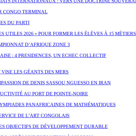
IATS INTERNATIONAUX : VERS UNE DOCTRINE SOUVERA
PAR CONGO TERMINAL
ES DU PARTI
UTILES 2026 » POUR FORMER LES ÉLÈVES À 15 MÉTIERS
MPIONNAT D’AFRIQUE ZONE 3
ISE : 4 PRESIDENCES, UN ECHEC COLLECTIF
T VISE LES GÉANTS DES MERS
PASSION DE DENIS SASSOU NGUESSO EN IRAN
CTIVITÉ AU PORT DE POINTE-NOIRE
LYMPIADES PANAFRICAINES DE MATHÉMATIQUES
SERVICE DE L’ART CONGOLAIS
LES OBJECTIFS DE DÉVELOPPEMENT DURABLE