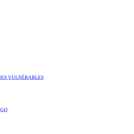
UNES VULNÉRABLES
NGO