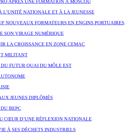
PRO APRÈS UNE FORMATION À MOSCOU
À L’UNITÉ NATIONALE ET À LA JEUNESSE
UF NOUVEAUX FORMATEURS EN ENGINS PORTUAIRES
RE SON VIRAGE NUMÉRIQUE
NIR LA CROISSANCE EN ZONE CEMAC
T MILITANT
X DU FUTUR QUAI DU MÔLE EST
S AUTONOME
ISIE
 AUX JEUNES DIPLÔMÉS
 DU BEPC
AU CŒUR D’UNE RÉFLEXION NATIONALE
IE À SES DÉCHETS INDUSTRIELS