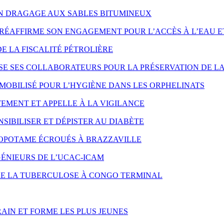
ON DRAGAGE AUX SABLES BITUMINEUX
RÉAFFIRME SON ENGAGEMENT POUR L’ACCÈS À L’EAU E
DE LA FISCALITÉ PÉTROLIÈRE
SE SES COLLABORATEURS POUR LA PRÉSERVATION DE LA
MOBILISÉ POUR L’HYGIÈNE DANS LES ORPHELINATS
EMENT ET APPELLE À LA VIGILANCE
SIBILISER ET DÉPISTER AU DIABÈTE
OPOTAME ÉCROUÉS À BRAZZAVILLE
ÉNIEURS DE L’UCAC-ICAM
NTRE LA TUBERCULOSE À CONGO TERMINAL
AIN ET FORME LES PLUS JEUNES