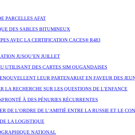
DE PARCELLES AFAT
QUE DES SABLES BITUMINEUX
ES AVEC LA CERTIFICATION CACES® R483
ATION JUSQU’EN JUILLET
AU UTILISANT DES CARTES SIM OUGANDAISES
 RENOUVELLENT LEUR PARTENARIAT EN FAVEUR DES JE
ER LA RECHERCHE SUR LES QUESTIONS DE L’ENFANCE
NFRONTÉ À DES PÉNURIES RÉCURRENTES
 DE L’ORDRE DE L’AMITIÉ ENTRE LA RUSSIE ET LE CO
DE LA LOGISTIQUE
ÉOGRAPHIQUE NATIONAL