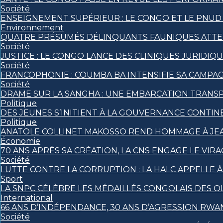
Société
ENSEIGNEMENT SUPÉRIEUR : LE CONGO ET LE PNUD
Environnement
QUATRE PRÉSUMÉS DÉLINQUANTS FAUNIQUES ATTEND
Société
JUSTICE : LE CONGO LANCE DES CLINIQUES JURIDI
Société
FRANCOPHONIE : COUMBA BA INTENSIFIE SA CAMPAGN
Société
DRAME SUR LA SANGHA : UNE EMBARCATION TRANSPO
Politique
DES JEUNES S’INITIENT À LA GOUVERNANCE CONTIN
Politique
ANATOLE COLLINET MAKOSSO REND HOMMAGE À JEA
Économie
70 ANS APRÈS SA CRÉATION, LA CNS ENGAGE LE VIRA
Société
LUTTE CONTRE LA CORRUPTION : LA HALC APPELLE 
Sport
LA SNPC CÉLÈBRE LES MÉDAILLÉS CONGOLAIS DES 
International
66 ANS D’INDÉPENDANCE, 30 ANS D’AGRESSION RWAN
Société