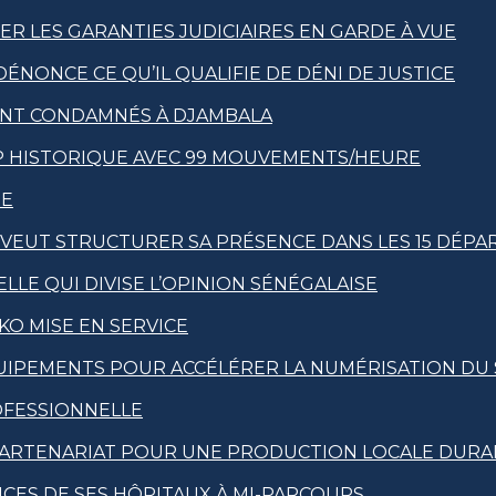
R LES GARANTIES JUDICIAIRES EN GARDE À VUE
DÉNONCE CE QU’IL QUALIFIE DE DÉNI DE JUSTICE
ENT CONDAMNÉS À DJAMBALA
AP HISTORIQUE AVEC 99 MOUVEMENTS/HEURE
XE
T VEUT STRUCTURER SA PRÉSENCE DANS LES 15 DÉP
LLE QUI DIVISE L’OPINION SÉNÉGALAISE
KO MISE EN SERVICE
ÉQUIPEMENTS POUR ACCÉLÉRER LA NUMÉRISATION DU
OFESSIONNELLE
UN PARTENARIAT POUR UNE PRODUCTION LOCALE DURA
NCES DE SES HÔPITAUX À MI-PARCOURS