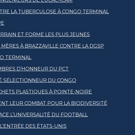
NGÉNIEURS DE L’UCAC-ICAM
CONTRE LA TUBERCULOSE À CONGO TERMINAL
PE
RRAIN ET FORME LES PLUS JEUNES
RS MÈRES À BRAZZAVILLE CONTRE LA DGSP
GO TERMINAL
MBRES D’HONNEUR DU PCT
MÉ SÉLECTIONNEUR DU CONGO
CHETS PLASTIQUES À POINTE-NOIRE
NT LEUR COMBAT POUR LA BIODIVERSITÉ
ACE L’UNIVERSALITÉ DU FOOTBALL
L’ENTRÉE DES ÉTATS-UNIS