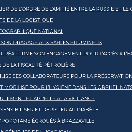
R DE L’ORDRE DE L’AMITIÉ ENTRE LA RUSSIE ET LE
S DE LA LOGISTIQUE
 GÉOGRAPHIQUE NATIONAL
E SON DRAGAGE AUX SABLES BITUMINEUX
T RÉAFFIRME SON ENGAGEMENT POUR L’ACCÈS À L’EA
 DE LA FISCALITÉ PÉTROLIÈRE
LISE SES COLLABORATEURS POUR LA PRÉSERVATION 
T MOBILISÉ POUR L’HYGIÈNE DANS LES ORPHELINAT
UTEMENT ET APPELLE À LA VIGILANCE
ENSIBILISER ET DÉPISTER AU DIABÈTE
PPOPOTAME ÉCROUÉS À BRAZZAVILLE