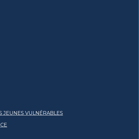
S JEUNES VULNÉRABLES
NCE