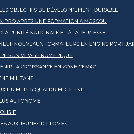
 LES OBJECTIFS DE DÉVELOPPEMENT DURABLE
IK PRO APRÈS UNE FORMATION À MOSCOU
X À L’UNITÉ NATIONALE ET À LA JEUNESSE
 NEUF NOUVEAUX FORMATEURS EN ENGINS PORTUAI
ÈRE SON VIRAGE NUMÉRIQUE
TENIR LA CROISSANCE EN ZONE CEMAC
ENT MILITANT
EUX DU FUTUR QUAI DU MÔLE EST
PLUS AUTONOME
OLISIE
TES AUX JEUNES DIPLÔMÉS