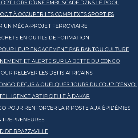
MORT LORS D’UNE EMBUSCADE DZNS LE POOL
FOOT À OCCUPER LES COMPLEXES SPORTIFS
OUR UN MÉGA-PROJET FERROVIAIRE
CHETS EN OUTILS DE FORMATION
 POUR LEUR ENGAGEMENT PAR BANTOU CULTURE
RNEMENT ET ALERTE SUR LA DETTE DU CONGO
POUR RELEVER LES DÉFIS AFRICAINS
CONGO DÉÇUS À QUELQUES JOURS DU COUP D’ENVOI
ELLIGENCE ARTIFICIELLE À DAKAR
GO POUR RENFORCER LA RIPOSTE AUX ÉPIDÉMIES
 ENTREPRENEURES
UD DE BRAZZAVILLE