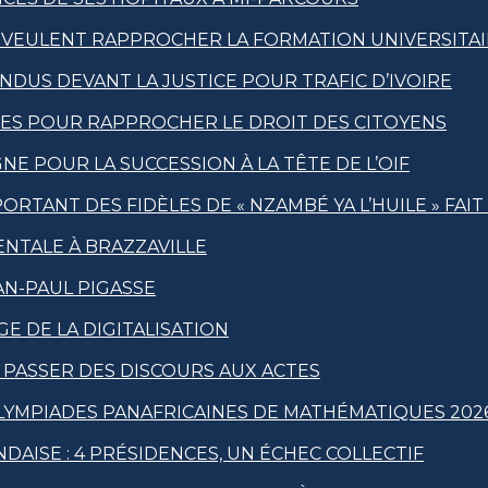
 VEULENT RAPPROCHER LA FORMATION UNIVERSITAI
US DEVANT LA JUSTICE POUR TRAFIC D’IVOIRE
QUES POUR RAPPROCHER LE DROIT DES CITOYENS
E POUR LA SUCCESSION À LA TÊTE DE L’OIF
RTANT DES FIDÈLES DE « NZAMBÉ YA L’HUILE » FAI
ENTALE À BRAZZAVILLE
N-PAUL PIGASSE
GE DE LA DIGITALISATION
À PASSER DES DISCOURS AUX ACTES
OLYMPIADES PANAFRICAINES DE MATHÉMATIQUES 202
DAISE : 4 PRÉSIDENCES, UN ÉCHEC COLLECTIF