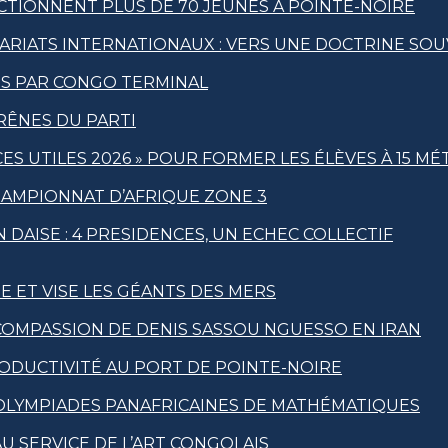
CTIONNENT PLUS DE 70 JEUNES À POINTE-NOIRE
ARIATS INTERNATIONAUX : VERS UNE DOCTRINE SO
IS PAR CONGO TERMINAL
RÊNES DU PARTI
S UTILES 2026 » POUR FORMER LES ÉLÈVES À 15 MÉ
HAMPIONNAT D’AFRIQUE ZONE 3
 DAISE : 4 PRESIDENCES, UN ECHEC COLLECTIF
E ET VISE LES GÉANTS DES MERS
OMPASSION DE DENIS SASSOU NGUESSO EN IRAN
DUCTIVITÉ AU PORT DE POINTE-NOIRE
 OLYMPIADES PANAFRICAINES DE MATHÉMATIQUES
U SERVICE DE L’ART CONGOLAIS