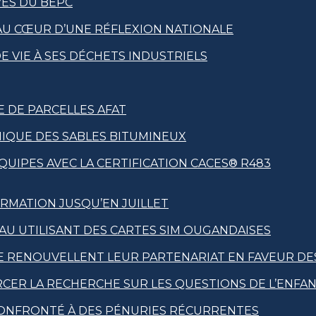
VES DU BEPC
 AU CŒUR D’UNE RÉFLEXION NATIONALE
 VIE À SES DÉCHETS INDUSTRIELS
E DE PARCELLES AFAT
NIQUE DES SABLES BITUMINEUX
UIPES AVEC LA CERTIFICATION CACES® R483
RMATION JUSQU’EN JUILLET
EAU UTILISANT DES CARTES SIM OUGANDAISES
RE RENOUVELLENT LEUR PARTENARIAT EN FAVEUR DE
RCER LA RECHERCHE SUR LES QUESTIONS DE L’ENFA
 CONFRONTÉ À DES PÉNURIES RÉCURRENTES