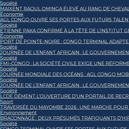
Société
MAIXENT RAOUL OMINGA ÉLEVÉ AU RANG DE CHEVALIE
Économie
AGL CONGO OUVRE SES PORTES AUX FUTURS TALENT
Société
ÉTIENNE PAKA CONFIRMÉ À LA TÊTE DE L’INSTITUT
Économie
PORT DE POINTE-NOIRE : CONGO TERMINAL ADAPT
Société
JOURNÉE DE L’ENFANT AFRICAIN : LE GOUVERNEMEN
Société
FMI–CONGO : LA SOCIÉTÉ CIVILE EXIGE UNE RÉFORME
Société
JOURNÉE MONDIALE DES OCÉANS : AGL CONGO MOBI
Société
JOURNÉE DE L’ENFANT AFRICAIN : LE GOUVERNEMEN
Société
LCDE DÉMENT L’OUVERTURE D’UN PORTAIL DE RECR
Sport
TRAVERSÉE DU MAYOMBE 2026 : UNE MARCHE POUR S
Environnement
BRACONNAGE : DEUX PRÉSUMÉS TRAFIQUANTS D’HI
Société