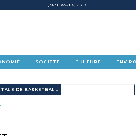
jeudi, août 6, 2026
ONOMIE
SOCIÉTÉ
CULTURE
ENVIR
NTALE DE BASKETBALL