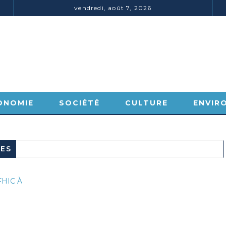
vendredi, août 7, 2026
ONOMIE
SOCIÉTÉ
CULTURE
ENVIR
NES