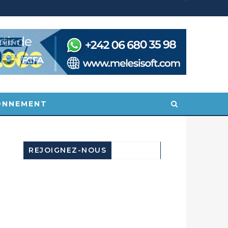
ONNEMENT
REJOIGNEZ-NOUS