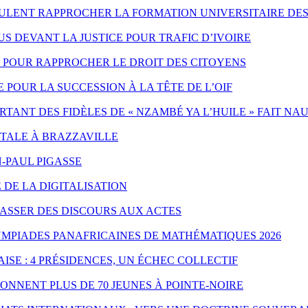
EULENT RAPPROCHER LA FORMATION UNIVERSITAIRE DES
 DEVANT LA JUSTICE POUR TRAFIC D’IVOIRE
ES POUR RAPPROCHER LE DROIT DES CITOYENS
POUR LA SUCCESSION À LA TÊTE DE L’OIF
ANT DES FIDÈLES DE « NZAMBÉ YA L’HUILE » FAIT NA
NTALE À BRAZZAVILLE
-PAUL PIGASSE
 DE LA DIGITALISATION
PASSER DES DISCOURS AUX ACTES
YMPIADES PANAFRICAINES DE MATHÉMATIQUES 2026
ISE : 4 PRÉSIDENCES, UN ÉCHEC COLLECTIF
ONNENT PLUS DE 70 JEUNES À POINTE-NOIRE