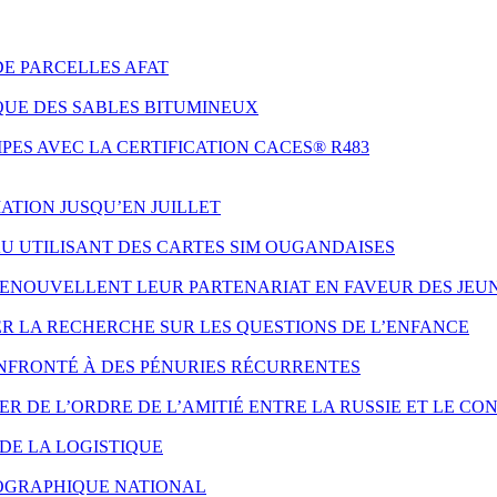
DE PARCELLES AFAT
QUE DES SABLES BITUMINEUX
ES AVEC LA CERTIFICATION CACES® R483
ATION JUSQU’EN JUILLET
AU UTILISANT DES CARTES SIM OUGANDAISES
 RENOUVELLENT LEUR PARTENARIAT EN FAVEUR DES JE
ER LA RECHERCHE SUR LES QUESTIONS DE L’ENFANCE
NFRONTÉ À DES PÉNURIES RÉCURRENTES
 DE L’ORDRE DE L’AMITIÉ ENTRE LA RUSSIE ET LE CO
DE LA LOGISTIQUE
ÉOGRAPHIQUE NATIONAL