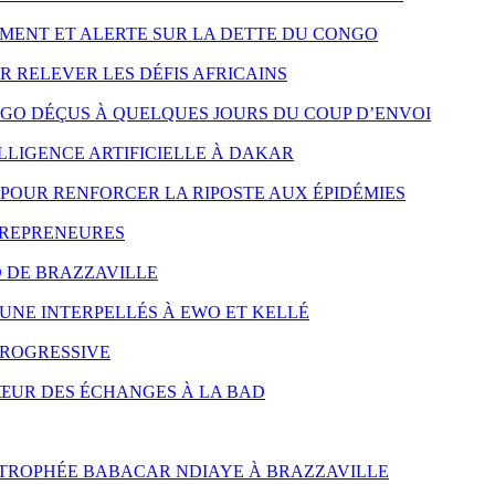
MENT ET ALERTE SUR LA DETTE DU CONGO
R RELEVER LES DÉFIS AFRICAINS
NGO DÉÇUS À QUELQUES JOURS DU COUP D’ENVOI
LLIGENCE ARTIFICIELLE À DAKAR
POUR RENFORCER LA RIPOSTE AUX ÉPIDÉMIES
TREPRENEURES
D DE BRAZZAVILLE
UNE INTERPELLÉS À EWO ET KELLÉ
PROGRESSIVE
CŒUR DES ÉCHANGES À LA BAD
 TROPHÉE BABACAR NDIAYE À BRAZZAVILLE