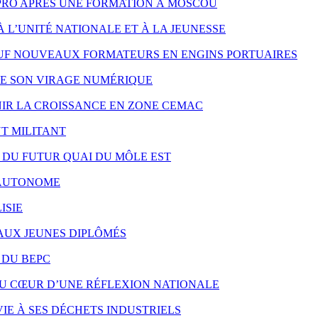
PRO APRÈS UNE FORMATION À MOSCOU
À L’UNITÉ NATIONALE ET À LA JEUNESSE
UF NOUVEAUX FORMATEURS EN ENGINS PORTUAIRES
RE SON VIRAGE NUMÉRIQUE
NIR LA CROISSANCE EN ZONE CEMAC
T MILITANT
X DU FUTUR QUAI DU MÔLE EST
S AUTONOME
ISIE
 AUX JEUNES DIPLÔMÉS
 DU BEPC
AU CŒUR D’UNE RÉFLEXION NATIONALE
IE À SES DÉCHETS INDUSTRIELS