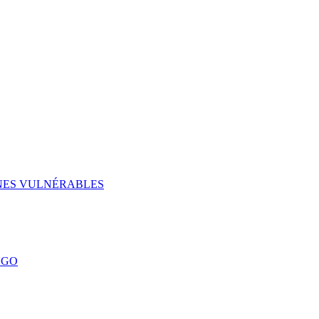
UNES VULNÉRABLES
NGO