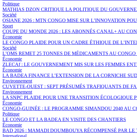
Politique
MATHIAS DZON CRITIQUE LA POLITIQUE DU GOUVERNE
Société
OSIANE 2026 : MTN CONGO MISE SUR L’INNOVATION POU
Sport
COUPE DU MONDE 2026 : LES ABONNÉS CANAL+ AU CO
Économie
LE CONGO PLAIDE POUR UN CADRE ÉTHIQUE DE L’INTE
Société
L’OMS REMET 25 TONNES DE MÉDICAMENTS AU CONGO 
Économie
ZLECAf : LE GOUVERNEMENT MIS SUR LES FEMMES EN
Économie
LA BADEA FINANCE L’EXTENSION DE LA CORNICHE SU
Environnement
CUVETTE-OUEST : SEPT PRÉSUMÉS TRAFIQUANTS DE FA
Environnement
LA SNPC PLAIDE POUR UNE TRANSITION ÉCOLOGIQUE 
Économie
CONGO-GUINÉE : LE PROGRAMME SIMANDOU 2040 AU 
Politique
LE CONGO ET LA BADEA EN VISITE DES CHANTIERS
Économie
BAD 2026 : MAMADI DOUMBOUYA RÉCOMPENSÉ PAR LE
International