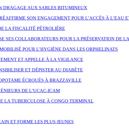
ON DRAGAGE AUX SABLES BITUMINEUX
RÉAFFIRME SON ENGAGEMENT POUR L’ACCÈS À L’EAU E
DE LA FISCALITÉ PÉTROLIÈRE
SE SES COLLABORATEURS POUR LA PRÉSERVATION DE LA
MOBILISÉ POUR L’HYGIÈNE DANS LES ORPHELINATS
EMENT ET APPELLE À LA VIGILANCE
SIBILISER ET DÉPISTER AU DIABÈTE
OPOTAME ÉCROUÉS À BRAZZAVILLE
ÉNIEURS DE L’UCAC-ICAM
NTRE LA TUBERCULOSE À CONGO TERMINAL
AIN ET FORME LES PLUS JEUNES