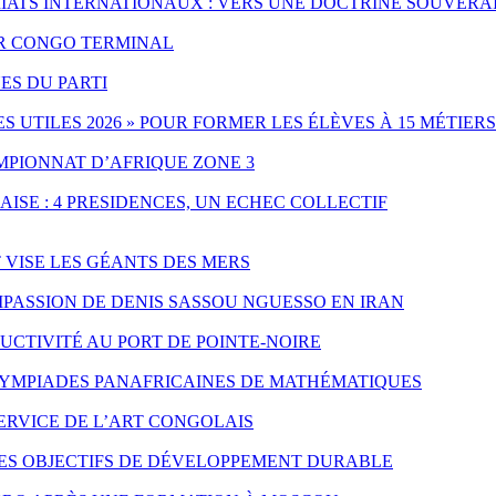
IATS INTERNATIONAUX : VERS UNE DOCTRINE SOUVERA
PAR CONGO TERMINAL
ES DU PARTI
UTILES 2026 » POUR FORMER LES ÉLÈVES À 15 MÉTIERS
MPIONNAT D’AFRIQUE ZONE 3
ISE : 4 PRESIDENCES, UN ECHEC COLLECTIF
T VISE LES GÉANTS DES MERS
PASSION DE DENIS SASSOU NGUESSO EN IRAN
CTIVITÉ AU PORT DE POINTE-NOIRE
LYMPIADES PANAFRICAINES DE MATHÉMATIQUES
SERVICE DE L’ART CONGOLAIS
LES OBJECTIFS DE DÉVELOPPEMENT DURABLE