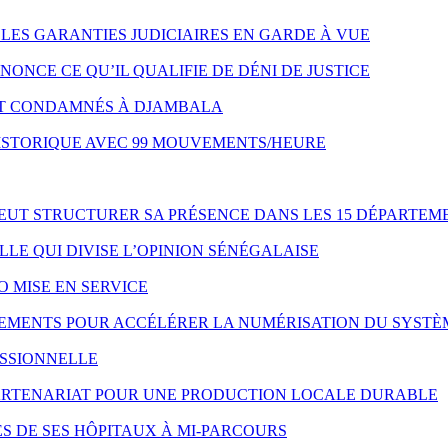
LES GARANTIES JUDICIAIRES EN GARDE À VUE
NONCE CE QU’IL QUALIFIE DE DÉNI DE JUSTICE
NT CONDAMNÉS À DJAMBALA
HISTORIQUE AVEC 99 MOUVEMENTS/HEURE
VEUT STRUCTURER SA PRÉSENCE DANS LES 15 DÉPARTEM
LE QUI DIVISE L’OPINION SÉNÉGALAISE
O MISE EN SERVICE
IPEMENTS POUR ACCÉLÉRER LA NUMÉRISATION DU SYSTÈ
ESSIONNELLE
 PARTENARIAT POUR UNE PRODUCTION LOCALE DURABLE
S DE SES HÔPITAUX À MI-PARCOURS