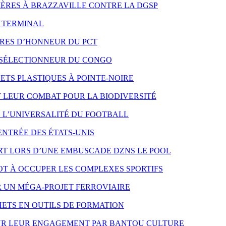
 MÈRES À BRAZZAVILLE CONTRE LA DGSP
O TERMINAL
RES D’HONNEUR DU PCT
 SÉLECTIONNEUR DU CONGO
TS PLASTIQUES À POINTE-NOIRE
LEUR COMBAT POUR LA BIODIVERSITÉ
E L’UNIVERSALITÉ DU FOOTBALL
ENTRÉE DES ÉTATS-UNIS
T LORS D’UNE EMBUSCADE DZNS LE POOL
T À OCCUPER LES COMPLEXES SPORTIFS
R UN MÉGA-PROJET FERROVIAIRE
ETS EN OUTILS DE FORMATION
OUR LEUR ENGAGEMENT PAR BANTOU CULTURE