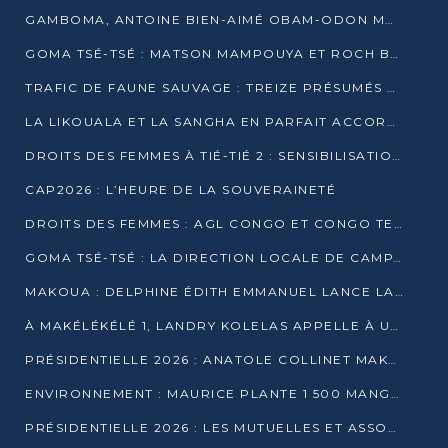
GAMBOMA, ANTOINE BIEN-AIMÉ OBAM-ODON MOBILISE LES 32 148 ÉLECTEURS EN FAVEUR DE DENIS SASSOU NGUESSO
GOMA TSÉ-TSÉ : MATSON MAMPOUYA ET ROCH BREDIN BISSALA NKOUNKOU EN CAMPAGNE DE PROXIMITÉ
TRAFIC DE FAUNE SAUVAGE : TREIZE PRÉSUMÉS TRAFIQUANTS INTERPELLÉS AU CONGO EN 2025
LA LIKOUALA ET LA SANGHA EN PARFAIT ACCORD AVEC LE PROJET DE SOCIÉTÉ DU CANDIDAT DENIS SASSOU-N’GUESSO
DROITS DES FEMMES À TIÉ-TIÉ 2 : SENSIBILISATION ET PÉDAGOGIE SUR LE DROIT DE VOTE
CAP2026 : L’HEURE DE LA SOUVERAINETÉ
DROITS DES FEMMES : AGL CONGO ET CONGO TERMINAL METTENT EN AVANT LE LEADERSHIP FÉMININ
GOMA TSÉ-TSÉ : LA DIRECTION LOCALE DE CAMPAGNE INTENSIFIE LA SENSIBILISATION DANS LES VILLAGES
MAKOUA : DELPHINE ÉDITH EMMANUEL LANCE LA CAMPAGNE POUR DENIS SASSOU-N’GUESSO
À MAKÉLÉKÉLÉ 1, LANDRY KOLELAS APPELLE À UNE MOBILISATION MASSIVE EN FAVEUR DE DENIS SASSOU-N’GUESSO
PRÉSIDENTIELLE 2026 : ANATOLE COLLINET MAKOSSO DÉFEND LE PROJET DE SOCIÉTÉ DE DENIS SASSOU NGUESSO
ENVIRONNEMENT : MAURICE PLANTE 1 500 MANGROVES POUR HONORER WANGARI MAATHAI
PRÉSIDENTIELLE 2026 : LES MUTUELLES ET ASSOCIATIONS S’IMPLIQUENT DANS LA CAMPAGNE ÉLECTORALE À TIÉ-TIÉ 2 (POINTE-NOIRE)