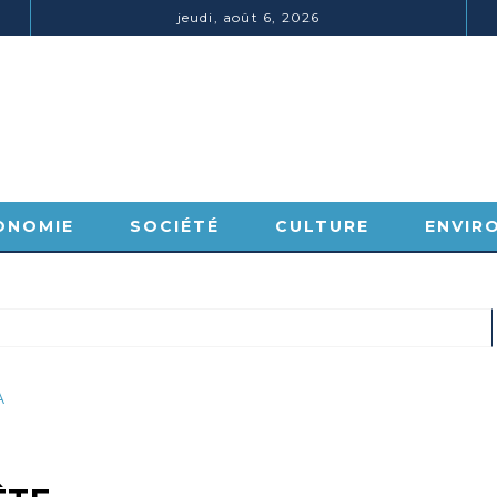
jeudi, août 6, 2026
ONOMIE
SOCIÉTÉ
CULTURE
ENVIR