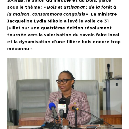
SAMEB, le Salon du meuble et du bois, placé
sous le thème : «
Bois et artisanat : de la forêt à
la maison, consommons congolais
». La ministre
Jacqueline Lydia Mikolo a levé le voile ce 31
juillet sur une quatrième édition résolument
tournée vers la valorisation du savoir-faire local
et la dynamisation d’une filière bois encore trop
méconnu
e.