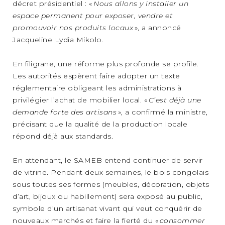
décret présidentiel : «
Nous allons y installer un
espace permanent pour exposer, vendre et
promouvoir nos produits locaux
», a annoncé
Jacqueline Lydia Mikolo.
En filigrane, une réforme plus profonde se profile.
Les autorités espèrent faire adopter un texte
réglementaire obligeant les administrations à
privilégier l’achat de mobilier local. «
C’est déjà une
demande forte des artisans
», a confirmé la ministre,
précisant que la qualité de la production locale
répond déjà aux standards.
En attendant, le SAMEB entend continuer de servir
de vitrine. Pendant deux semaines, le bois congolais
sous toutes ses formes (meubles, décoration, objets
d’art, bijoux ou habillement) sera exposé au public,
symbole d’un artisanat vivant qui veut conquérir de
nouveaux marchés et faire la fierté du «
consommer